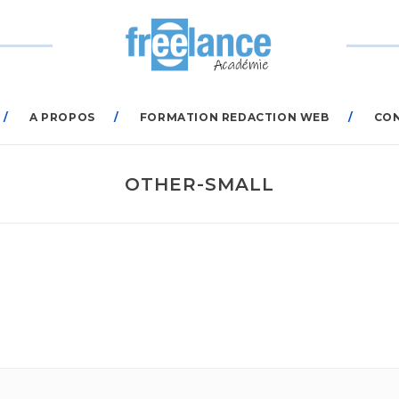
A PROPOS
FORMATION REDACTION WEB
CO
OTHER-SMALL