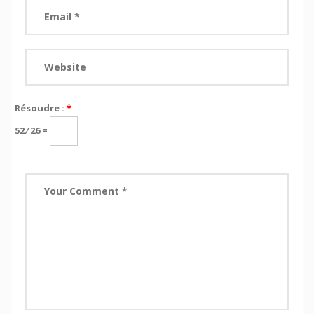
Résoudre :
*
52 ⁄ 26 =